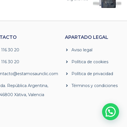
TACTO
APARTADO LEGAL
 116 30 20
Aviso legal
 116 30 20
Política de cookies
ntacto@estamosaunclic.com
Política de privacidad
da. República Argentina,
Términos y condiciones
 46800 Xàtiva, Valencia