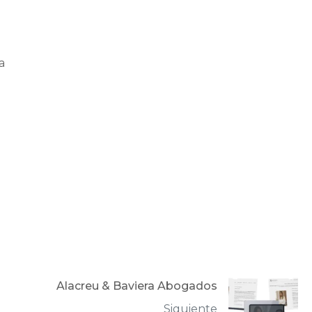
a
Alacreu & Baviera Abogados
Siguiente