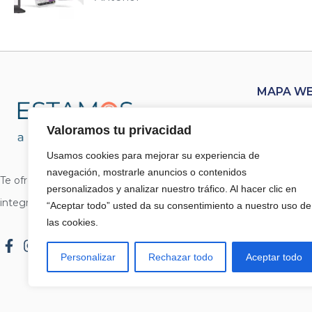
MAPA W
Inicio
Valoramos tu privacidad
Sobre n
Usamos cookies para mejorar su experiencia de
navegación, mostrarle anuncios o contenidos
Te ofrecemos todo tipo de soluciones
Blog
personalizados y analizar nuestro tráfico. Al hacer clic en
integrales para tu negocio.
“Aceptar todo” usted da su consentimiento a nuestro uso de
Portfoli
las cookies.
Contac
Personalizar
Rechazar todo
Aceptar todo
Mi cuen