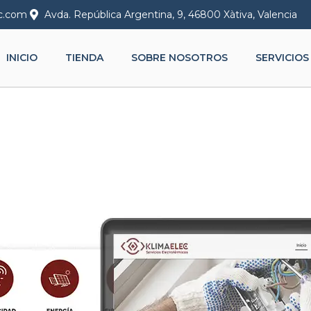
c.com
Avda. República Argentina, 9, 46800 Xàtiva, Valencia
INICIO
TIENDA
SOBRE NOSOTROS
SERVICIOS