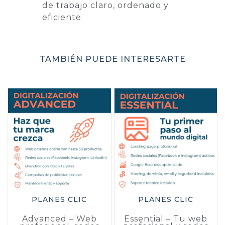
de trabajo claro, ordenado y
eficiente
TAMBIÉN PUEDE INTERESARTE
PLANES CLIC
PLANES CLIC
Advanced – Web
Essential – Tu web