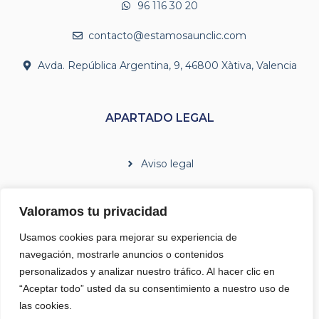
96 116 30 20
contacto@estamosaunclic.com
Avda. República Argentina, 9, 46800 Xàtiva, Valencia
APARTADO LEGAL
Aviso legal
Política de cookies
Valoramos tu privacidad
Política de privacidad
Usamos cookies para mejorar su experiencia de
Términos y condiciones
navegación, mostrarle anuncios o contenidos
personalizados y analizar nuestro tráfico. Al hacer clic en
“Aceptar todo” usted da su consentimiento a nuestro uso de
las cookies.