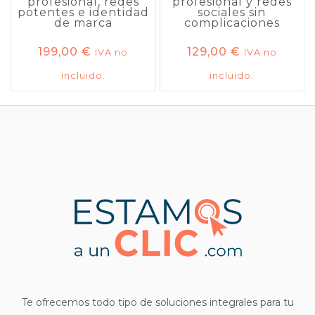
profesional, redes
profesional y redes
potentes e identidad
sociales sin
de marca
complicaciones
199,00
€
129,00
€
IVA no
IVA no
incluido.
incluido.
Te ofrecemos todo tipo de soluciones integrales para tu