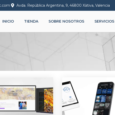
c.com
Avda. República Argentina, 9, 46800 Xàtiva, Valencia
INICIO
TIENDA
SOBRE NOSOTROS
SERVICIOS