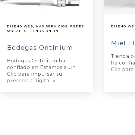
DISEÑO WEB
,
MÁS SERVICIOS
,
REDES
DISEÑO WE
SOCIALES
,
TIENDA ONLINE
Miel E
Bodegas Ontinium
Tienda o
Bodegas Ontinium ha
ha confi
confiado en Estamos a un
Clic para
Clic para impulsar su
presencia digital y