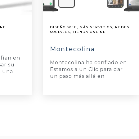
INE
DISEÑO WEB
,
MÁS SERVICIOS
,
REDES
SOCIALES
,
TIENDA ONLINE
Montecolina
nfían en
Montecolina ha confiado en
sar su
Estamos a un Clic para dar
n una
un paso más allá en